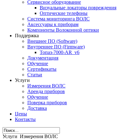
Сервисное оборудование
Визуальные локаторы повреждения
Оптические телефоны
Система мониторинга ВОЛС
Аксессуары к приборам
Компоненты Волоконной оптики
Поддержка
Внешнее ПО (Software)
Внутреннее ПО (Firmware)
Топаз-7000-AR_v6
Документация
Обучение
Сертификаты
Статьи
Услуги
Измерения ВОЛС
Аренда приборов
Обучение
Поверка приборов
Доставка
Цены
Контакты
Услуги
Измерения ВОЛС