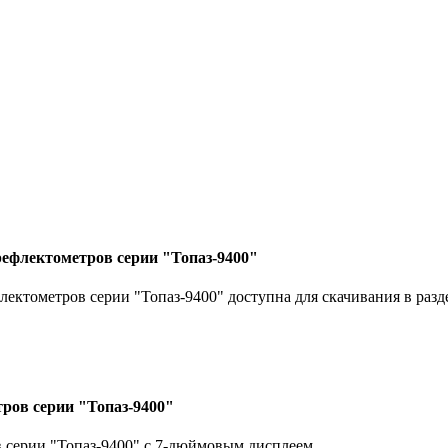
рефлектометров серии "Топаз-9400"
лектометров серии "Топаз-9400" доступна для скачивания в раз
ров серии "Топаз-9400"
 серии "Топаз-9400" с 7-дюймовым дисплеем .