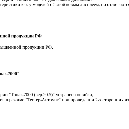
теристики как у моделей с 5-дюймовым дисплеем, но отличаютс
ленной продукции РФ
омышленной продукции РФ,
паз-7000"
рии "Топаз-7000 (вер.20.5)" устранена ошибка,
в в режиме "Тестер-Автомат" при проведении 2-х сторонних и