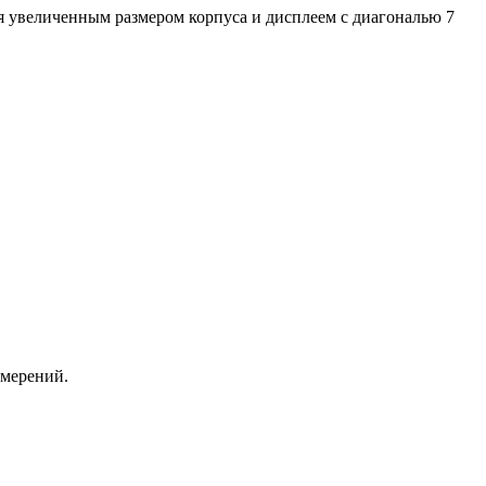
я увеличенным размером корпуса и дисплеем с диагональю 7
змерений.